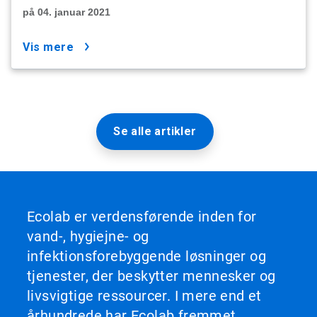
på 04. januar 2021
vis mere
Se alle artikler
Ecolab er verdensførende inden for
vand-, hygiejne- og
infektionsforebyggende løsninger og
tjenester, der beskytter mennesker og
livsvigtige ressourcer. I mere end et
århundrede har Ecolab fremmet