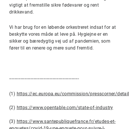
vigtigt at fremstille sikre fødevarer og rent
drikkevand.
Vi har brug for en løbende orkestreret indsat for at
beskytte vores måde at leve på. Hygiejne er en
sikker og bæredygtig vej ud af pandemien, som
fører til en renere og mere sund fremtid.
-------------------------------------------------------
(1)
https://ec.europa.eu/commission/presscorner/det
(2)
https://www.opentable.com/state-of-industry
(3)
https://www.santepubliquefrance.fr/etudes-et-
enquetes/covid-19-une-enquete-pour-suivre-l-