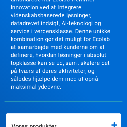
innovation ved at integrere
videnskabsbaserede løsninger,
datadrevet indsigt, AI-teknologi og
service i verdensklasse. Denne unikke
kombination gør det muligt for Ecolab
at samarbejde med kunderne om at
definere, hvordan løsninger i absolut
topklasse kan se ud, samt skalere det
på tværs af deres aktiviteter, og
således hjælpe dem med at opnå
maksimal ydeevne.
Vores produkter