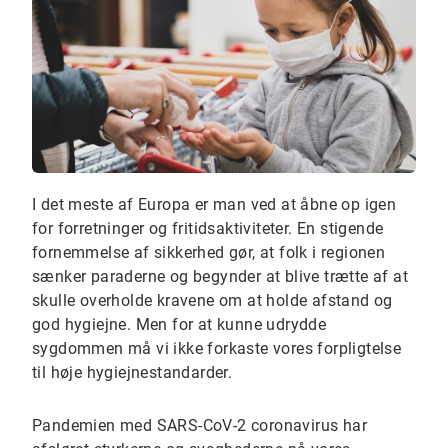
I det meste af Europa er man ved at åbne op igen
for forretninger og fritidsaktiviteter. En stigende
fornemmelse af sikkerhed gør, at folk i regionen
sænker paraderne og begynder at blive trætte af at
skulle overholde kravene om at holde afstand og
god hygiejne. Men for at kunne udrydde
sygdommen må vi ikke forkaste vores forpligtelse
til høje hygiejnestandarder.
Pandemien med SARS-CoV-2 coronavirus har