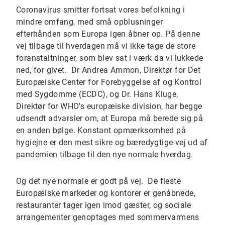
Coronavirus smitter fortsat vores befolkning i
mindre omfang, med små opblusninger
efterhånden som Europa igen åbner op. På denne
vej tilbage til hverdagen må vi ikke tage de store
foranstaltninger, som blev sat i værk da vi lukkede
ned, for givet. Dr Andrea Ammon, Direktør for Det
Europæiske Center for Forebyggelse af og Kontrol
med Sygdomme (ECDC), og Dr. Hans Kluge,
Direktør for WHO's europæiske division, har begge
udsendt advarsler om, at Europa må berede sig på
en anden bølge. Konstant opmærksomhed på
hygiejne er den mest sikre og bæredygtige vej ud af
pandemien tilbage til den nye normale hverdag.
Og det nye normale er godt på vej. De fleste
Europæiske markeder og kontorer er genåbnede,
restauranter tager igen imod gæster, og sociale
arrangementer genoptages med sommervarmens