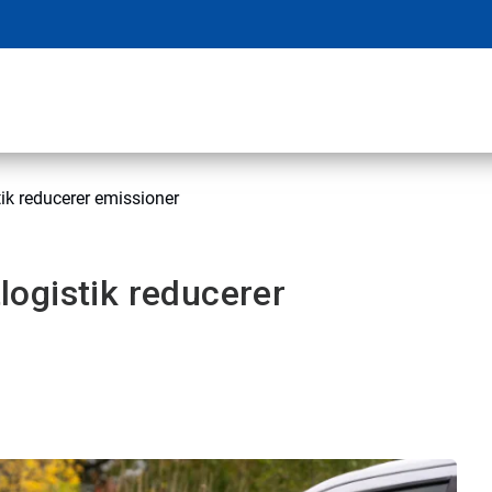
stik reducerer emissioner
tlogistik reducerer