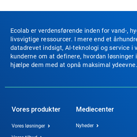
Ecolab er verdensførende inden for vand-, hy
livsvigtige ressourcer. I mere end et århun
datadrevet indsigt, AI-teknologi og service
kunderne om at definere, hvordan løsninger i
hjælpe dem med at opnå maksimal ydeevne
Vores produkter
Mediecenter
Nyheder
Vores løsninger