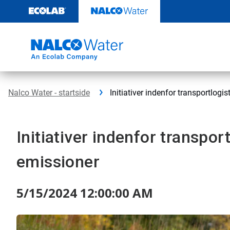
Videre
til
indhold
Nalco Water - startside
Initiativer indenfor transportlogi
Initiativer indenfor transpor
emissioner
5/15/2024 12:00:00 AM