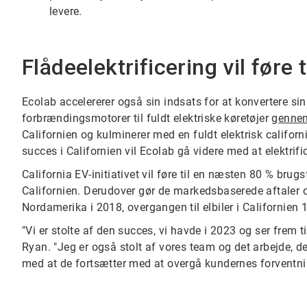
levere.
Flådeelektrificering vil føre 
Ecolab accelererer også sin indsats for at konvertere si
forbrændingsmotorer til fuldt elektriske køretøjer
gennem
Californien og kulminerer med en fuldt elektrisk californ
succes i Californien vil Ecolab gå videre med at elektri
California EV-initiativet vil føre til en næsten 80 % brug
Californien. Derudover gør de markedsbaserede aftaler 
Nordamerika i 2018, overgangen til elbiler i Californien
"Vi er stolte af den succes, vi havde i 2023 og ser frem
Ryan. "Jeg er også stolt af vores team og det arbejde, de 
med at de fortsætter med at overgå kundernes forventni