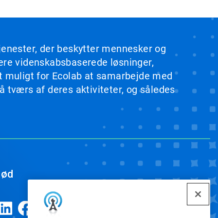
tjenester, der beskytter mennesker og
rere videnskabsbaserede løsninger,
et muligt for Ecolab at samarbejde med
 tværs af deres aktiviteter, og således
ød