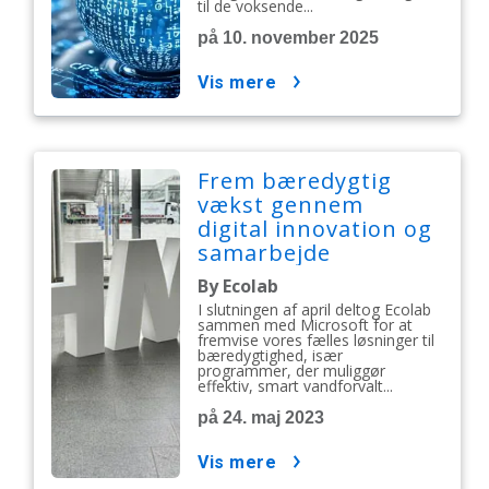
til de voksende...
på 10. november 2025
vis mere
Frem bæredygtig
vækst gennem
digital innovation og
samarbejde
By Ecolab
I slutningen af april deltog Ecolab
sammen med Microsoft for at
fremvise vores fælles løsninger til
bæredygtighed, især
programmer, der muliggør
effektiv, smart vandforvalt...
på 24. maj 2023
vis mere