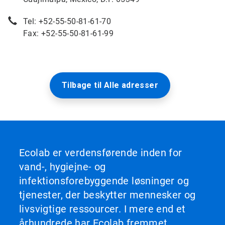
Tel: +52-55-50-81-61-70
Fax: +52-55-50-81-61-99
Tilbage til Alle adresser
Ecolab er verdensførende inden for
vand-, hygiejne- og
infektionsforebyggende løsninger og
tjenester, der beskytter mennesker og
livsvigtige ressourcer. I mere end et
århundrede har Ecolab fremmet