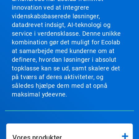
innovation ved at integrere
videnskabsbaserede løsninger,
datadrevet indsigt, AI-teknologi og
service i verdensklasse. Denne unikke
kombination gør det muligt for Ecolab
at samarbejde med kunderne om at
definere, hvordan løsninger i absolut
topklasse kan se ud, samt skalere det
på tværs af deres aktiviteter, og
således hjælpe dem med at opnå
maksimal ydeevne.
Vores produkter