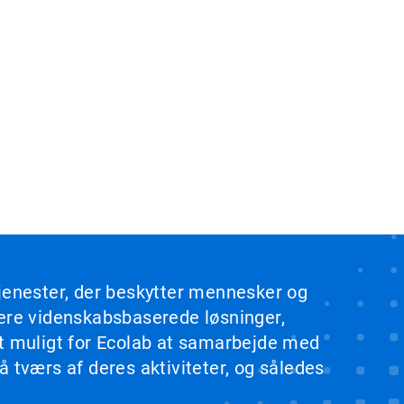
tjenester, der beskytter mennesker og
rere videnskabsbaserede løsninger,
et muligt for Ecolab at samarbejde med
 tværs af deres aktiviteter, og således