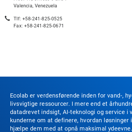
Valencia, Venezuela
Tlf: +58-241-825-0525
Fax: +58-241-825-0671
Ecolab er verdensførende inden for vand-, hy
livsvigtige ressourcer. I mere end et århun
datadrevet indsigt, AI-teknologi og service
kunderne om at definere, hvordan løsninger i
hjælpe dem med at opnå maksimal ydeevne