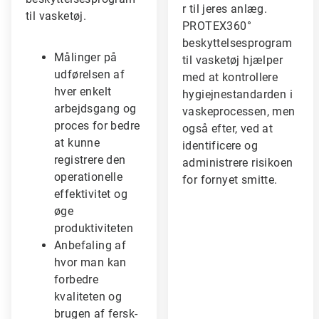
r til jeres anlæg.
til vasketøj.
PROTEX360°
beskyttelsesprogram
Målinger på
til vasketøj hjælper
udførelsen af
med at kontrollere
hver enkelt
hygiejnestandarden i
arbejdsgang og
vaskeprocessen, men
proces for bedre
også efter, ved at
at kunne
identificere og
registrere den
administrere risikoen
operationelle
for fornyet smitte.
effektivitet og
øge
produktiviteten
Anbefaling af
hvor man kan
forbedre
kvaliteten og
brugen af fersk-