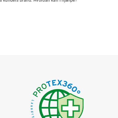
es kunders brand. Hvordan kan I hjælpe?