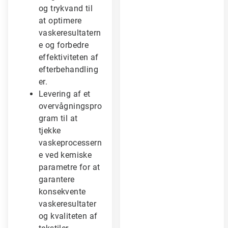
og trykvand til
at optimere
vaskeresultatern
e og forbedre
effektiviteten af
efterbehandling
er.
Levering af et
overvågningspro
gram til at
tjekke
vaskeprocessern
e ved kemiske
parametre for at
garantere
konsekvente
vaskeresultater
og kvaliteten af