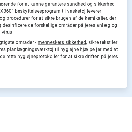
fgørende for at kunne garantere sundhed og sikkerhed
360° beskyttelsesprogram til vasketøj leverer
r og procedurer for at sikre brugen af de kemikalier, der
g desinficere de forskellige områder på jeres anlæg og
 virus.
igtigste områder -
menneskers sikkerhed
, sikre tekstiler
ores planlægningsværktøj til hygiejne hjælpe jer med at
 rette hygiejneprotokoller for at sikre driften på jeres