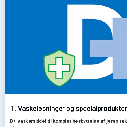
af
2
1. Vaskeløsninger og specialprodukter
D+ vaskemiddel
til komplet beskyttelse af jeres te