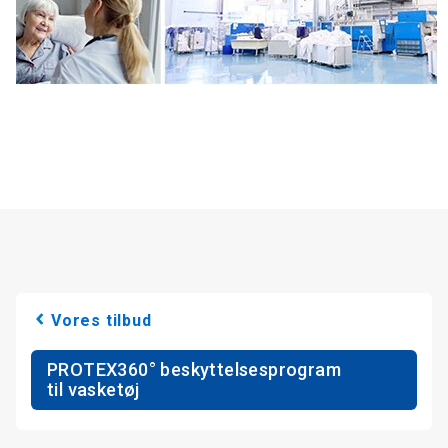
Vores tilbud
PROTEX360° beskyttelsesprogram
til vasketøj