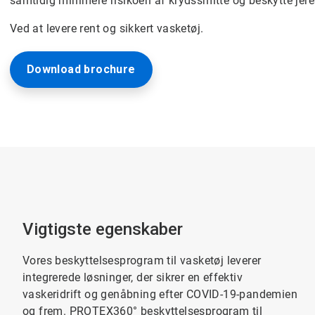
samtidig minimere risikoen af krydssmitte og beskytte jer
Ved at levere rent og sikkert vasketøj.
Download brochure
Vigtigste egenskaber
Vores beskyttelsesprogram til vasketøj leverer
integrerede løsninger, der sikrer en effektiv
vaskeridrift og genåbning efter COVID-19-pandemien
og frem. PROTEX360° beskyttelsesprogram til