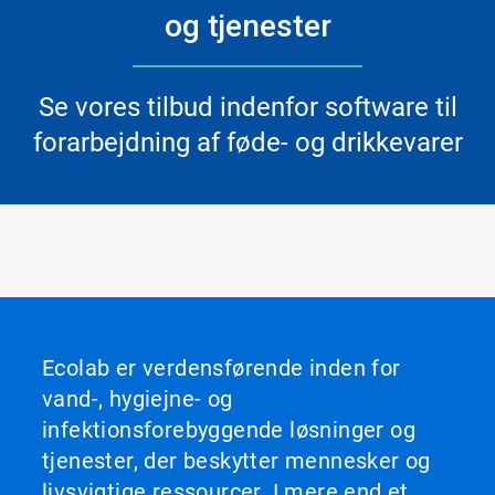
og tjenester
Se vores tilbud indenfor software til
forarbejdning af føde- og drikkevarer
Ecolab er verdensførende inden for
vand-, hygiejne- og
infektionsforebyggende løsninger og
tjenester, der beskytter mennesker og
livsvigtige ressourcer. I mere end et