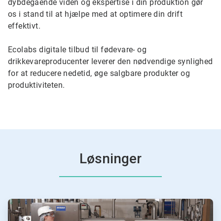
dybdegående viden og ekspertise i din produktion gør
os i stand til at hjælpe med at optimere din drift
effektivt.
Ecolabs digitale tilbud til fødevare- og
drikkevareproducenter leverer den nødvendige synlighed
for at reducere nedetid, øge salgbare produkter og
produktiviteten.
Løsninger
ArticleTile
1