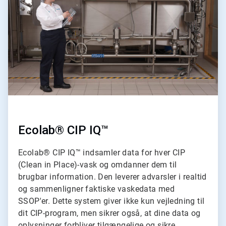
af
2
Ecolab® CIP IQ™
Ecolab® CIP IQ™ indsamler data for hver CIP
(Clean in Place)-vask og omdanner dem til
brugbar information. Den leverer advarsler i realtid
og sammenligner faktiske vaskedata med
SSOP'er. Dette system giver ikke kun vejledning til
dit CIP-program, men sikrer også, at dine data og
oplysninger forbliver tilgængelige og sikre.