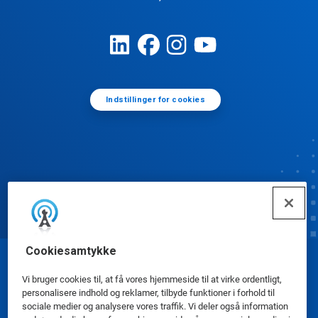
Indstillinger for cookies
Cookiesamtykke
© Ecolab Inc. 2025
Vi bruger cookies til, at få vores hjemmeside til at virke ordentligt,
personalisere indhold og reklamer, tilbyde funktioner i forhold til
sociale medier og analysere vores traffik. Vi deler også information
Sikkerhedsdatablade
|
Privatlivspolitik
|
Betingelser