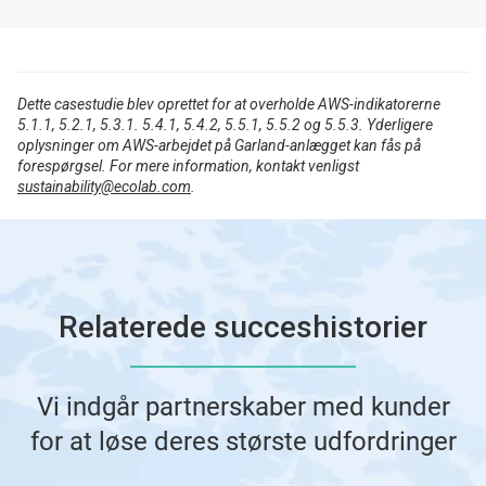
Dette casestudie blev oprettet for at overholde AWS-indikatorerne
5.1.1, 5.2.1, 5.3.1. 5.4.1, 5.4.2, 5.5.1, 5.5.2 og 5.5.3. Yderligere
oplysninger om AWS-arbejdet på Garland-anlægget kan fås på
forespørgsel. For mere information, kontakt venligst
sustainability@ecolab.com
.
Relaterede succeshistorier
Vi indgår partnerskaber med kunder
for at løse deres største udfordringer