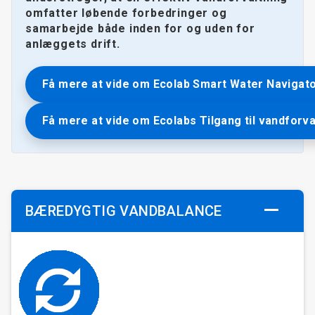
omfatter løbende forbedringer og
samarbejde både inden for og uden for
anlæggets drift.
Få mere at vide om Ecolab Smart Water Navigat
Få mere at vide om Ecolabs Tilgang til vandforva
BÆREDYGTIG VANDBALANCE