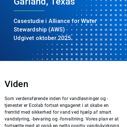
Garland, Texas
Casestudie i Alliance for Water
Stewardship (AWS)
Udgivet oktober 2025
Viden
Som verdensførende inden for vandløsninger og -
tjenester er Ecolab fortsat engageret i at skabe en
fremtid med sikkerhed for vand ved hjælp af smart
vandstyring, -bevaring og -forvaltning. Vores plan er at
fortsætte med at opnå en netto positiv vandpåvirkning