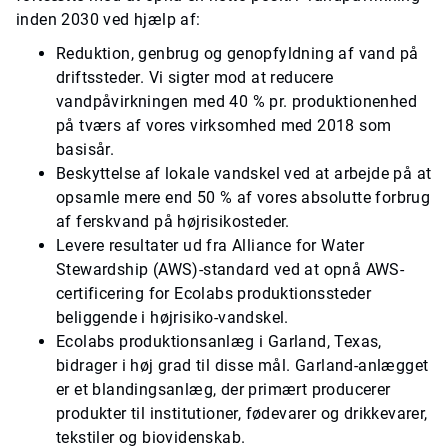
inden 2030 ved hjælp af:
Reduktion, genbrug og genopfyldning af vand på
driftssteder. Vi sigter mod at reducere
vandpåvirkningen med 40 % pr. produktionenhed
på tværs af vores virksomhed med 2018 som
basisår.
Beskyttelse af lokale vandskel ved at arbejde på at
opsamle mere end 50 % af vores absolutte forbrug
af ferskvand på højrisikosteder.
Levere resultater ud fra Alliance for Water
Stewardship (AWS)-standard ved at opnå AWS-
certificering for Ecolabs produktionssteder
beliggende i højrisiko-vandskel.
Ecolabs produktionsanlæg i Garland, Texas,
bidrager i høj grad til disse mål. Garland-anlægget
er et blandingsanlæg, der primært producerer
produkter til institutioner, fødevarer og drikkevarer,
tekstiler og biovidenskab.