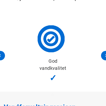
God
vandkvalitet
✓