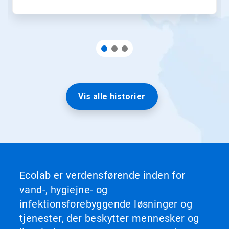
Vis alle historier
Ecolab er verdensførende inden for
vand-, hygiejne- og
infektionsforebyggende løsninger og
tjenester, der beskytter mennesker og