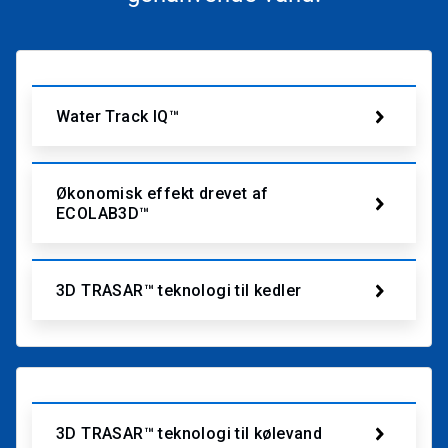
Bæredygtig vandbalance
Water Track IQ™
Økonomisk effekt drevet af
ECOLAB3D™
3D TRASAR™ teknologi til kedler
Vandkvalitet
3D TRASAR™ teknologi til kølevand