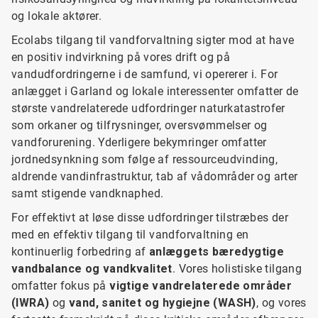
og lokale aktører.
Ecolabs tilgang til vandforvaltning sigter mod at have
en positiv indvirkning på vores drift og på
vandudfordringerne i de samfund, vi opererer i. For
anlægget i Garland og lokale interessenter omfatter de
største vandrelaterede udfordringer naturkatastrofer
som orkaner og tilfrysninger, oversvømmelser og
vandforurening. Yderligere bekymringer omfatter
jordnedsynkning som følge af ressourceudvinding,
aldrende vandinfrastruktur, tab af vådområder og arter
samt stigende vandknaphed.
For effektivt at løse disse udfordringer tilstræbes der
med en effektiv tilgang til vandforvaltning en
kontinuerlig forbedring af
anlæggets bæredygtige
vandbalance og vandkvalitet
. Vores holistiske tilgang
omfatter fokus på
vigtige vandrelaterede områder
(IWRA)
og
vand, sanitet og hygiejne (WASH)
, og vores