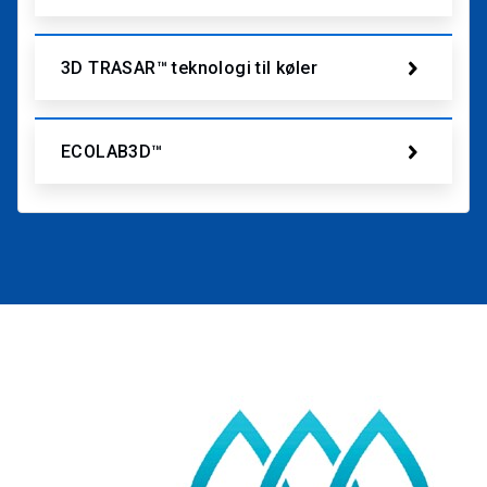
3D TRASAR™ teknologi til køler
ECOLAB3D™