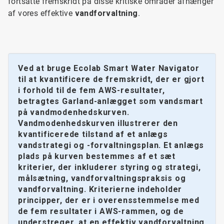
fortsatte fremskridt på disse kritiske områder afhænger
af vores effektive
vandforvaltning
.
Ved at bruge Ecolab Smart Water Navigator
til at kvantificere de fremskridt, der er gjort
i forhold til de fem AWS-resultater,
betragtes Garland-anlægget som vandsmart
på vandmodenhedskurven.
Vandmodenhedskurven illustrerer den
kvantificerede tilstand af et anlægs
vandstrategi og -forvaltningsplan. Et anlægs
plads på kurven bestemmes af et sæt
kriterier, der inkluderer styring og strategi,
målsætning, vandforvaltningspraksis og
vandforvaltning. Kriterierne indeholder
principper, der er i overensstemmelse med
de fem resultater i AWS-rammen, og de
understreger, at en effektiv vandforvaltning