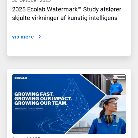
30. oktober 2025
2025 Ecolab Watermark™ Study afslører
skjulte virkninger af kunstig intelligens
vis mere