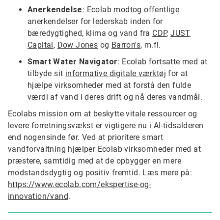
Anerkendelse
: Ecolab modtog offentlige
anerkendelser for lederskab inden for
bæredygtighed, klima og vand fra
CDP
,
JUST
Capital
,
Dow Jones
og
Barron's
, m.fl.
Smart Water Navigator
: Ecolab fortsatte med at
tilbyde sit
informative digitale værktøj
for at
hjælpe virksomheder med at forstå den fulde
værdi af vand i deres drift og nå deres vandmål.
Ecolabs mission om at beskytte vitale ressourcer og
levere forretningsvækst er vigtigere nu i AI-tidsalderen
end nogensinde før. Ved at prioritere smart
vandforvaltning hjælper Ecolab virksomheder med at
præstere, samtidig med at de opbygger en mere
modstandsdygtig og positiv fremtid. Læs mere på:
https://www.ecolab.com/ekspertise-og-
innovation/vand
.