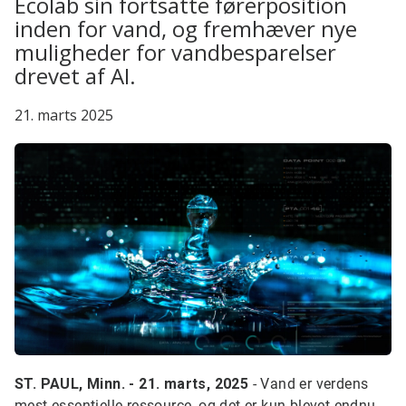
Ecolab sin fortsatte førerposition
inden for vand, og fremhæver nye
muligheder for vandbesparelser
drevet af AI.
21. marts 2025
ST. PAUL, Minn. - 21. marts, 2025
- Vand er verdens
mest essentielle ressource, og det er kun blevet endnu