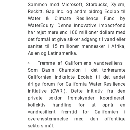
Sammen med Microsoft, Starbucks, Xylem,
Reckitt, Gap Inc. og andre bidrog Ecolab til
Water & Climate Resilience Fund by
WaterEquity. Denne innovative impact-fond
har rejst mere end 100 millioner dollars med
det formål at give sikker adgang til vand eller
sanitet til 15 millioner mennesker i Afrika,
Asien og Latinamerika.
Fremme af Californiens vandresiliens:
Som Basin Champion i det tørkeramte
Californien indkaldte Ecolab til det andet
årlige forum for California Water Resilience
Initiative (CWRI). Dette initiativ fra den
private sektor fremskynder koordineret,
kollektiv handling for at opnå en
vandresilient fremtid for Californien i
overensstemmelse med den offentlige
sektors mål.