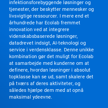
infektionsforebyggende løsninger og
tjenester, der beskytter mennesker og
livsvigtige ressourcer. I mere end et
århundrede har Ecolab fremmet
innovation ved at integrere
videnskabsbaserede løsninger,
datadrevet indsigt, AI-teknologi og
service i verdensklasse. Denne unikke
kombination gør det muligt for Ecolab
at samarbejde med kunderne om at
definere, hvordan løsninger i absolut
topklasse kan se ud, samt skalere det
på tværs af deres aktiviteter, og
således hjælpe dem med at opnå
maksimal ydeevne.