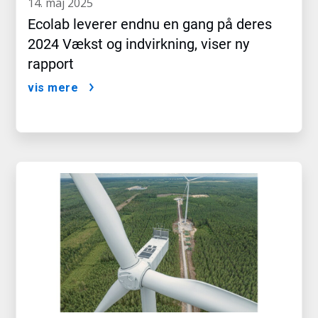
14. maj 2025
Ecolab leverer endnu en gang på deres
2024 Vækst og indvirkning, viser ny
rapport
vis mere