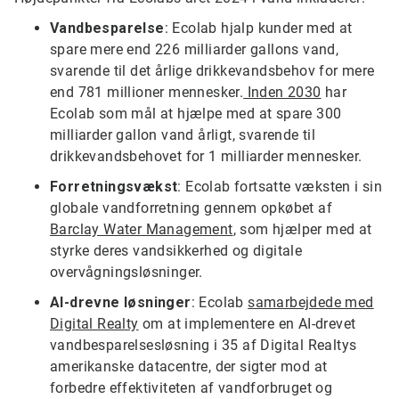
Vandbesparelse
: Ecolab hjalp kunder med at
spare mere end 226 milliarder gallons vand,
svarende til det årlige drikkevandsbehov for mere
end 781 millioner mennesker.
Inden 2030
har
Ecolab som mål at hjælpe med at spare 300
milliarder gallon vand årligt, svarende til
drikkevandsbehovet for 1 milliarder mennesker.
Forretningsvækst
: Ecolab fortsatte væksten i sin
globale vandforretning gennem opkøbet af
Barclay Water Management
, som hjælper med at
styrke deres vandsikkerhed og digitale
overvågningsløsninger.
AI-drevne løsninger
: Ecolab
samarbejdede med
Digital Realty
om at implementere en AI-drevet
vandbesparelsesløsning i 35 af Digital Realtys
amerikanske datacentre, der sigter mod at
forbedre effektiviteten af vandforbruget og