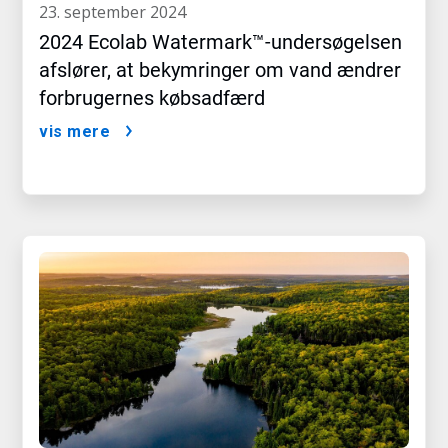
23. september 2024
2024 Ecolab Watermark™-undersøgelsen
afslører, at bekymringer om vand ændrer
forbrugernes købsadfærd
vis mere