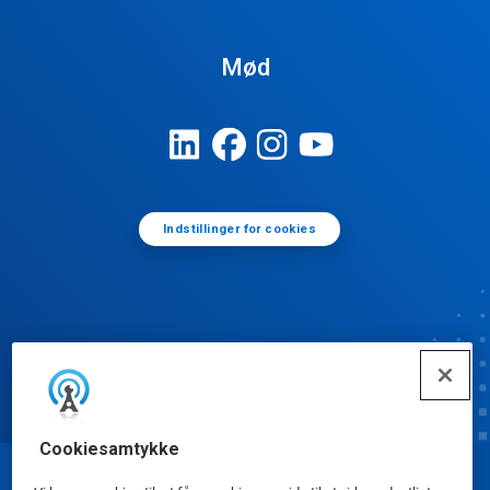
Mød
Indstillinger for cookies
Cookiesamtykke