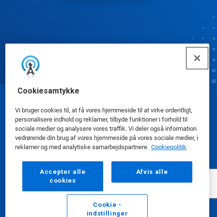
Cookiesamtykke
© Ecolab Inc. 2025
Vi bruger cookies til, at få vores hjemmeside til at virke ordentligt,
personalisere indhold og reklamer, tilbyde funktioner i forhold til
sociale medier og analysere vores traffik. Vi deler også information
Sikkerhedsdatablade
|
Privatlivspolitik
|
Betingelser
vedrørende din brug af vores hjemmeside på vores sociale medier, i
for brug
reklamer og med analytiske samarbejdspartnere.
Cookiepolitik
Accepter alle
Afvis alle
cookies
Cookie -
indstillinger