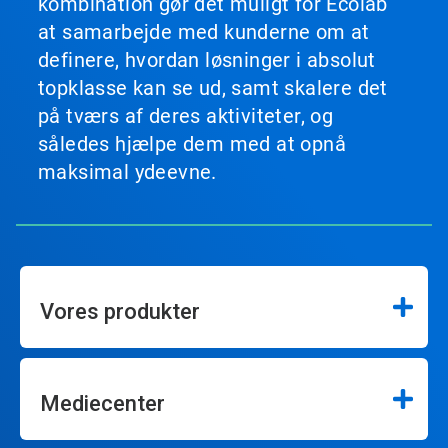
kombination gør det muligt for Ecolab
at samarbejde med kunderne om at
definere, hvordan løsninger i absolut
topklasse kan se ud, samt skalere det
på tværs af deres aktiviteter, og
således hjælpe dem med at opnå
maksimal ydeevne.
Vores produkter
Mediecenter