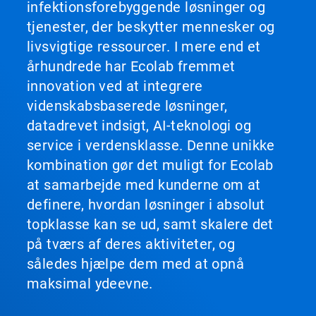
infektionsforebyggende løsninger og
tjenester, der beskytter mennesker og
livsvigtige ressourcer. I mere end et
århundrede har Ecolab fremmet
innovation ved at integrere
videnskabsbaserede løsninger,
datadrevet indsigt, AI-teknologi og
service i verdensklasse. Denne unikke
kombination gør det muligt for Ecolab
at samarbejde med kunderne om at
definere, hvordan løsninger i absolut
topklasse kan se ud, samt skalere det
på tværs af deres aktiviteter, og
således hjælpe dem med at opnå
maksimal ydeevne.