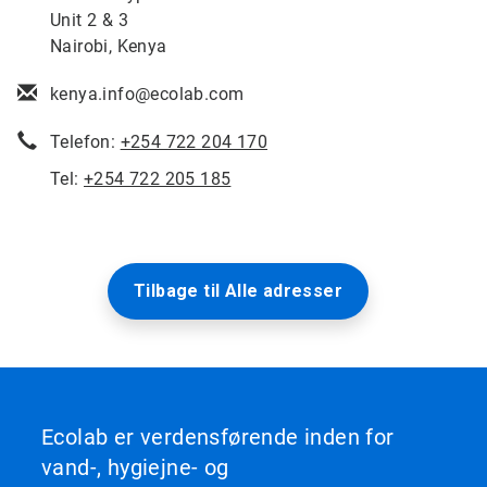
Unit 2 & 3
Nairobi, Kenya
kenya.info@ecolab.com
Telefon:
+254 722 204 170
Tel:
+254 722 205 185
Tilbage til Alle adresser
Ecolab er verdensførende inden for
vand-, hygiejne- og