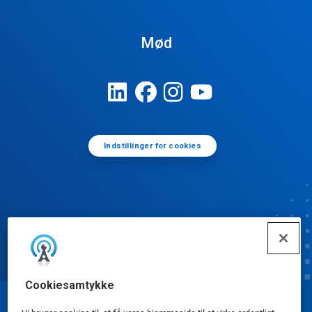
Mød
Indstillinger for cookies
Cookiesamtykke
© Ecolab Inc. 2025