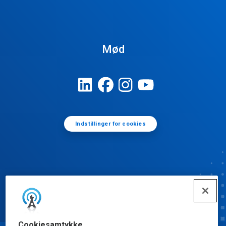
Mød
Indstillinger for cookies
Cookiesamtykke