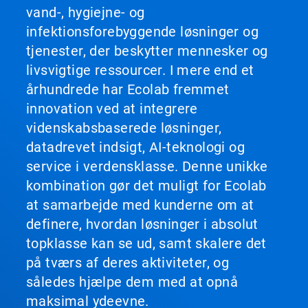
vand-, hygiejne- og
infektionsforebyggende løsninger og
tjenester, der beskytter mennesker og
livsvigtige ressourcer. I mere end et
århundrede har Ecolab fremmet
innovation ved at integrere
videnskabsbaserede løsninger,
datadrevet indsigt, AI-teknologi og
service i verdensklasse. Denne unikke
kombination gør det muligt for Ecolab
at samarbejde med kunderne om at
definere, hvordan løsninger i absolut
topklasse kan se ud, samt skalere det
på tværs af deres aktiviteter, og
således hjælpe dem med at opnå
maksimal ydeevne.