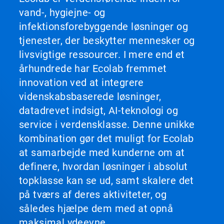
vand-, hygiejne- og
infektionsforebyggende løsninger og
tjenester, der beskytter mennesker og
livsvigtige ressourcer. I mere end et
århundrede har Ecolab fremmet
innovation ved at integrere
videnskabsbaserede løsninger,
datadrevet indsigt, AI-teknologi og
service i verdensklasse. Denne unikke
kombination gør det muligt for Ecolab
at samarbejde med kunderne om at
definere, hvordan løsninger i absolut
topklasse kan se ud, samt skalere det
på tværs af deres aktiviteter, og
således hjælpe dem med at opnå
maksimal ydeevne.