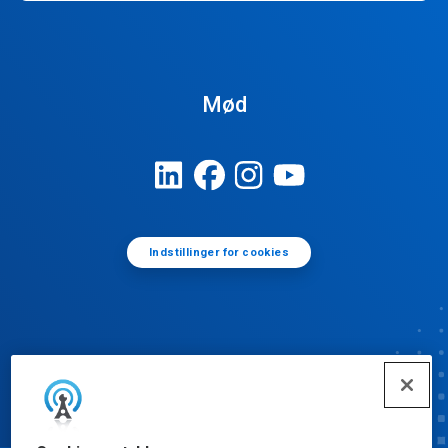
Mød
Indstillinger for cookies