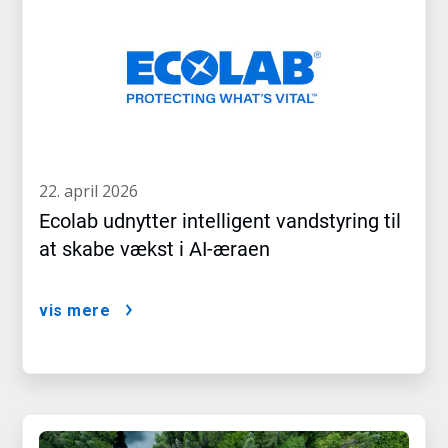
22. april 2026
Ecolab udnytter intelligent vandstyring til
at skabe vækst i AI-æraen
vis mere