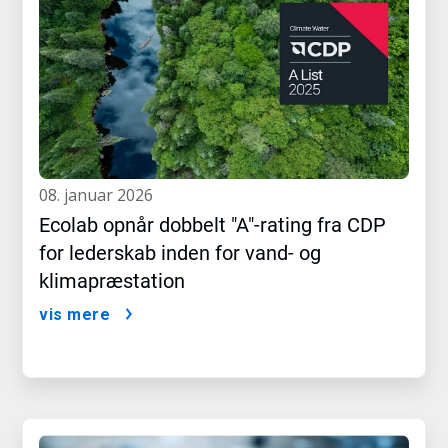
08. januar 2026
Ecolab opnår dobbelt "A"-rating fra CDP
for lederskab inden for vand- og
klimapræstation
vis mere