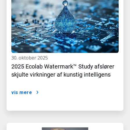
30. oktober 2025
2025 Ecolab Watermark™ Study afslører
skjulte virkninger af kunstig intelligens
vis mere