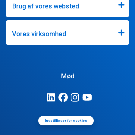
Brug af vores websted
Vores virksomhed
Mød
Indstillinger for cookies