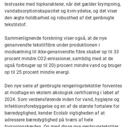
testvaske med topkarakterer, når det gælder krympning,
vandabsorptionskapacitet og kvm-ydelse, og det viser
den ægte holdbarhed og robusthed af det genbrugte
tekstilstof.
Sammenlignende forskning viser også, at de nye
genanvendte tekstilfibre under produktionen i
modsætning til ikke-genanvendte fibre skaber op til 33
procent mindre CO2-emissioner, samtidig med at de
også forbruger op til 20} procent mindre vand og bruger
op til 25 procent mindre energi.
Den nye serie af genbrugte rengøringstekstiler forventes
at modtage en ekstern økologisk certificering i løbet af
2024. Som verdensførende inden for vand, hygiejne og
infektionsforebyggelse og en af de største fortalere for
bæredygtighed, kender Ecolab vigtigheden af at
adressere bæredygtighed på tværs af hele
forsyningskæden. Og med disse nye genbrugstekstiler