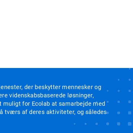
tjenester, der beskytter mennesker og
rere videnskabsbaserede løsninger,
et muligt for Ecolab at samarbejde med
 tværs af deres aktiviteter, og således