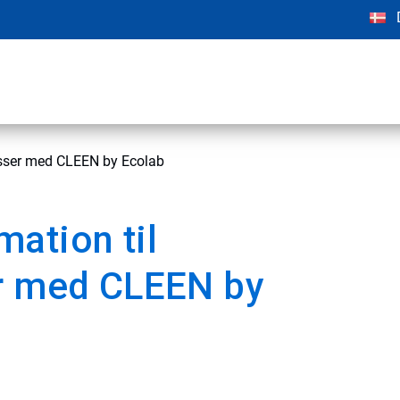
ocesser med CLEEN by Ecolab
rmation til
er med CLEEN by