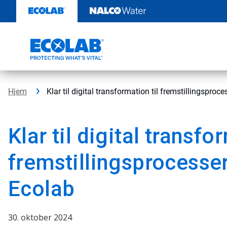
Videre
til
indhold
Hjem
Klar til digital transformation til fremstillingspr
Klar til digital transfo
fremstillingsprocess
Ecolab
30. oktober 2024