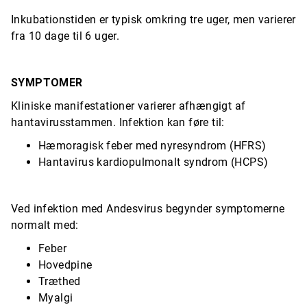
Inkubationstiden er typisk omkring tre uger, men varierer
fra 10 dage til 6 uger.
SYMPTOMER
Kliniske manifestationer varierer afhængigt af
hantavirusstammen. Infektion kan føre til:
Hæmoragisk feber med nyresyndrom (HFRS)
Hantavirus kardiopulmonalt syndrom (HCPS)
Ved infektion med Andesvirus begynder symptomerne
normalt med:
Feber
Hovedpine
Træthed
Myalgi