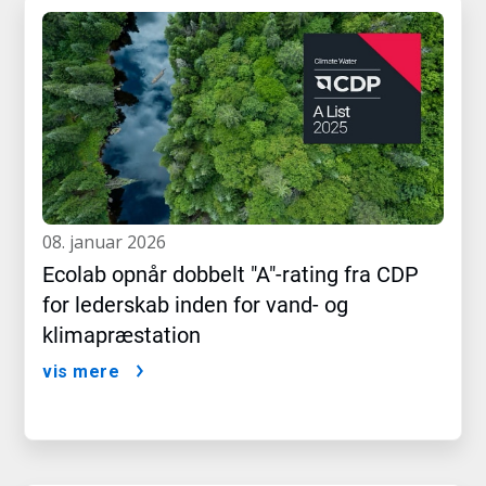
08. januar 2026
Ecolab opnår dobbelt "A"-rating fra CDP
for lederskab inden for vand- og
klimapræstation
vis mere