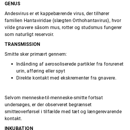
GENUS
Andesvirus er et kappebærende virus, der tilhører
familien Hantaviridae (slægten Orthohantavirus), hvor
vilde gnavere såsom mus, rotter og studsmus fungerer
som naturligt reservoir.
TRANSMISSION
Smitte sker primært gennem:
Indånding af aerosoliserede partikler fra forurenet
urin, afføring eller spyt
Direkte kontakt med ekskrementer fra gnavere.
Selvom menneske-til-menneske-smitte fortsat
undersøges, er der observeret begrænset
smitteoverførsel i tilfælde med tæt og længerevarende
kontakt.
INKUBATION