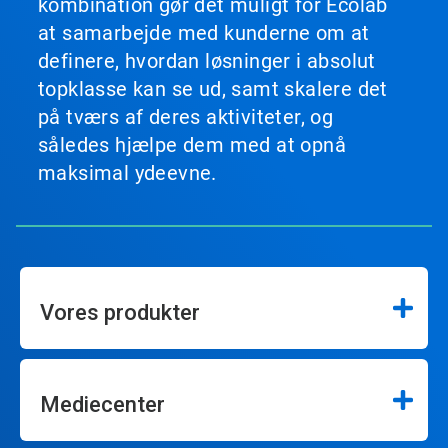
kombination gør det muligt for Ecolab
at samarbejde med kunderne om at
definere, hvordan løsninger i absolut
topklasse kan se ud, samt skalere det
på tværs af deres aktiviteter, og
således hjælpe dem med at opnå
maksimal ydeevne.
Vores produkter
Mediecenter