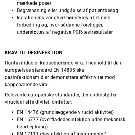
mærkede poser
Begrænsning eller undgåelse af patientbesøg
Isolationens varighed bør styres af klinisk
forbedring og, hvor sådanne foreligger,
understøttes af negative PCR-testresultater.
KRAV TIL DESINFEKTION
Hantaviridae er kappebærende vira. I henhold til den
europæiske standard EN 14885 skal
desinfektionsmidler demonstrere effektivitet mod
kappebærende vira.
Relevante europæiske standarder, der understøtter
virucidal effektivitet, omfatter:
EN 14476 (grundlæggende virucid aktivitet)
EN 16777 (overfladedesinfektion uden mekanisk
bearbejdning)
EN 17111 (desinfektion af instrumenter)