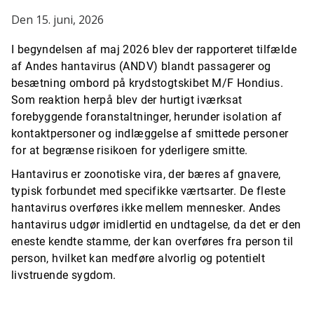
Den 15. juni, 2026
I begyndelsen af maj 2026 blev der rapporteret tilfælde
af Andes hantavirus (ANDV) blandt passagerer og
besætning ombord på krydstogtskibet M/F Hondius.
Som reaktion herpå blev der hurtigt iværksat
forebyggende foranstaltninger, herunder isolation af
kontaktpersoner og indlæggelse af smittede personer
for at begrænse risikoen for yderligere smitte.
Hantavirus er zoonotiske vira, der bæres af gnavere,
typisk forbundet med specifikke værtsarter. De fleste
hantavirus overføres ikke mellem mennesker. Andes
hantavirus udgør imidlertid en undtagelse, da det er den
eneste kendte stamme, der kan overføres fra person til
person, hvilket kan medføre alvorlig og potentielt
livstruende sygdom.