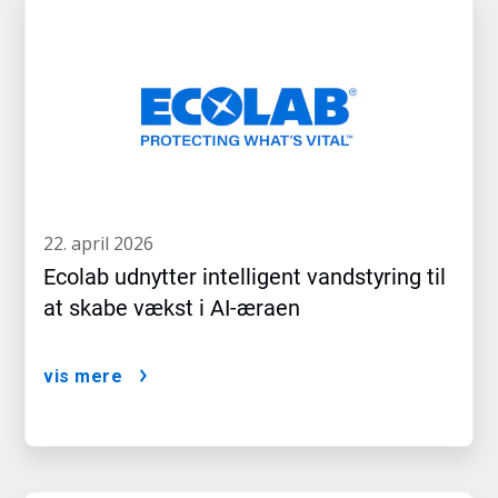
22. april 2026
Ecolab udnytter intelligent vandstyring til
at skabe vækst i AI-æraen
vis mere