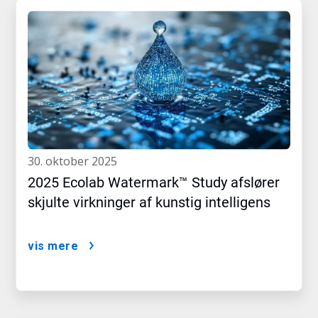
30. oktober 2025
2025 Ecolab Watermark™ Study afslører
skjulte virkninger af kunstig intelligens
vis mere