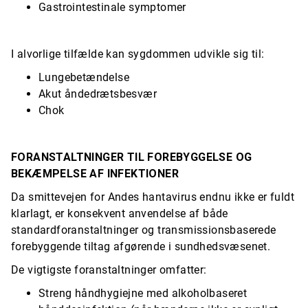
Gastrointestinale symptomer
I alvorlige tilfælde kan sygdommen udvikle sig til:
Lungebetændelse
Akut åndedrætsbesvær
Chok
FORANSTALTNINGER TIL FOREBYGGELSE OG
BEKÆMPELSE AF INFEKTIONER
Da smittevejen for Andes hantavirus endnu ikke er fuldt
klarlagt, er konsekvent anvendelse af både
standardforanstaltninger og transmissionsbaserede
forebyggende tiltag afgørende i sundhedsvæsenet.
De vigtigste foranstaltninger omfatter:
Streng håndhygiejne med alkoholbaseret