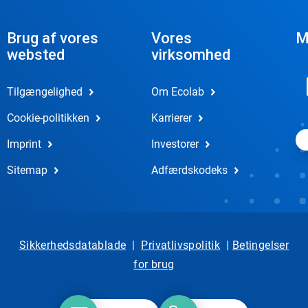
Brug af vores
Vores
M
websted
virksomhed
Tilgængelighed
Om Ecolab
Cookie-politikken
Karrierer
Imprint
Investorer
Sitemap
Adfærdskodeks
Sikkerhedsdatablade
|
Privatlivspolitik
|
Betingelser
for brug