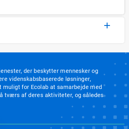
tjenester, der beskytter mennesker og
rere videnskabsbaserede løsninger,
et muligt for Ecolab at samarbejde med
 tværs af deres aktiviteter, og således