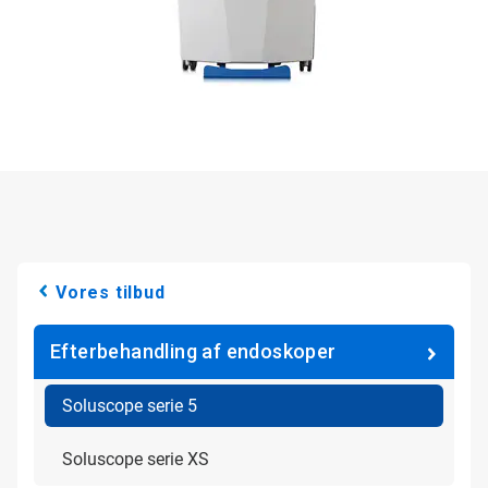
Vores tilbud
Efterbehandling af endoskoper
Soluscope serie 5
Soluscope serie XS