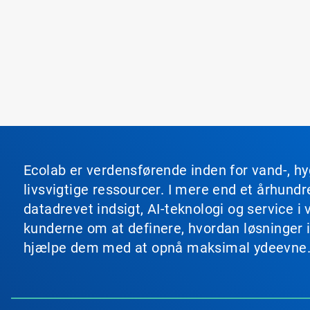
Ecolab er verdensførende inden for vand-, hy
livsvigtige ressourcer. I mere end et århun
datadrevet indsigt, AI-teknologi og service
kunderne om at definere, hvordan løsninger i
hjælpe dem med at opnå maksimal ydeevne