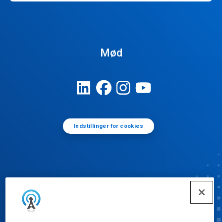
Mød
Indstillinger for cookies