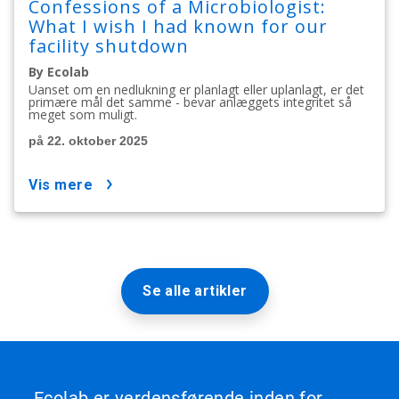
Confessions of a Microbiologist:
What I wish I had known for our
facility shutdown
By Ecolab
Uanset om en nedlukning er planlagt eller uplanlagt, er det
primære mål det samme - bevar anlæggets integritet så
meget som muligt.
på 22. oktober 2025
vis mere
Se alle artikler
Ecolab er verdensførende inden for