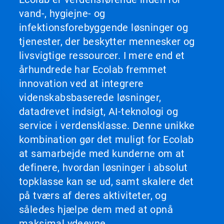
vand-, hygiejne- og
infektionsforebyggende løsninger og
tjenester, der beskytter mennesker og
livsvigtige ressourcer. I mere end et
århundrede har Ecolab fremmet
innovation ved at integrere
videnskabsbaserede løsninger,
datadrevet indsigt, AI-teknologi og
service i verdensklasse. Denne unikke
kombination gør det muligt for Ecolab
at samarbejde med kunderne om at
definere, hvordan løsninger i absolut
topklasse kan se ud, samt skalere det
på tværs af deres aktiviteter, og
således hjælpe dem med at opnå
maksimal ydeevne.