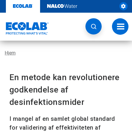
Videre
til
indhold
Skift
navig
Hjem
En metode kan revolutionere
godkendelse af
desinfektionsmider
I mangel af en samlet global standard
for validering af effektiviteten af