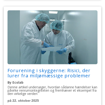
Forurening i skyggerne: Risici, der
lurer fra miljømæssige problemer
By Ecolab
Denne artikel undersøger, hvordan sådanne hændelser kan
påvirke renrumsintegriteten og fremhæver et eksempel fra
den virkelige verden
på 22. oktober 2025