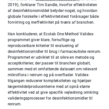
2019), forklarer Tim Sandle, hvorfor effektiviteten
af desinfektionsmiddel betyder noget, og hvordan
globale forskelle i effektivitetstest forårsager både
forvirring og ineffektivitet på tværs af branchen.
Han konkluderer, at Ecolab One Method Validex-
programmet giver klare, fornuftige og
reproducerbare kriterier til evaluering af
desinfektionsmidler til brug i farmaceutiske renrum.
Programmet er udviklet til at sikre en metode og
acceptkriterier, der passer til branchen globalt,
sammen med et omfattende datasæt om relevant
mikroflora i renrum og på overflader. Validex-
tilgangen reducerer kompleksiteten og hjælper
lægemiddelproducenterne med at opnå større
effektivitet ved at give specifik vejledning omkring
valideringsprocesser for desinfektionsmidler til
renrum.