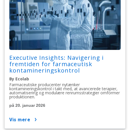
Executive Insights: Navigering i
fremtiden for farmaceutisk
kontamineringskontrol
By Ecolab
Farmaceutiske producenter nytænker
kontamineringskontrol i takt med, at avancerede terapier,
automatisering og modulære renrumsstrategier omformer
produktionen.
på 20. januar 2026
vis mere