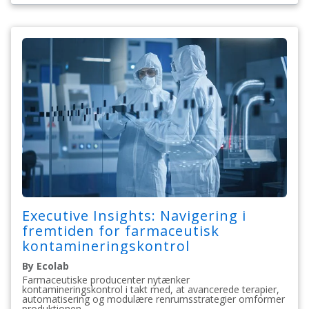
Executive Insights: Navigering i
fremtiden for farmaceutisk
kontamineringskontrol
By Ecolab
Farmaceutiske producenter nytænker
kontamineringskontrol i takt med, at avancerede terapier,
automatisering og modulære renrumsstrategier omformer
produktionen.