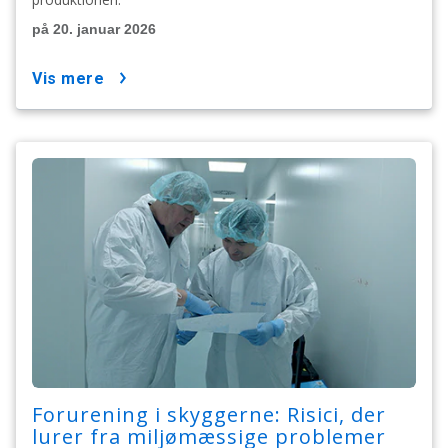
på 20. januar 2026
vis mere
Forurening i skyggerne: Risici, der
lurer fra miljømæssige problemer