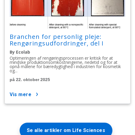
Branchen for personlig pleje:
Rengøringsudfordringer, del I
By Ecolab
Optimeringen af rengøringsprocessen er kritisk for at
mindske produktionsomkostningerne, nedetid og for at
opnå målene for bæredygtighed i industrien for kosmetik
og...
på 22. oktober 2025
vis mere
Se alle artikler om Life Sciences