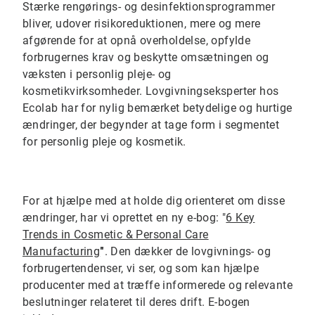
Stærke rengørings- og desinfektionsprogrammer
bliver, udover risikoreduktionen, mere og mere
afgørende for at opnå overholdelse, opfylde
forbrugernes krav og beskytte omsætningen og
væksten i personlig pleje- og
kosmetikvirksomheder. Lovgivningseksperter hos
Ecolab har for nylig bemærket betydelige og hurtige
ændringer, der begynder at tage form i segmentet
for personlig pleje og kosmetik.
For at hjælpe med at holde dig orienteret om disse
ændringer, har vi oprettet en ny e-bog: "
6 Key
Trends in Cosmetic & Personal Care
Manufacturing
"
. Den dækker de lovgivnings- og
forbrugertendenser, vi ser, og som kan hjælpe
producenter med at træffe informerede og relevante
beslutninger relateret til deres drift. E-bogen