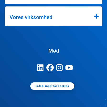
Vores virksomhed
Mød
Indstillinger for cookies