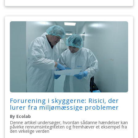
Forurening i skyggerne: Risici, der
lurer fra miljømæssige problemer
By Ecolab
Denne artikel undersøger, hvordan sådanne hændelser kan
påvirke renrumsintegriteten og fremhæver et eksempel fra
den virkelige verden