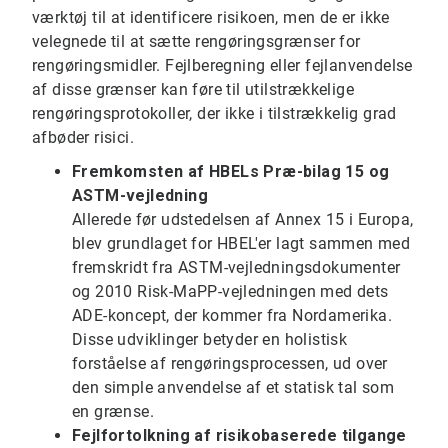
værktøj til at identificere risikoen, men de er ikke
velegnede til at sætte rengøringsgrænser for
rengøringsmidler. Fejlberegning eller fejlanvendelse
af disse grænser kan føre til utilstrækkelige
rengøringsprotokoller, der ikke i tilstrækkelig grad
afbøder risici.
Fremkomsten af ​​HBELs Præ-bilag 15 og
ASTM-vejledning
Allerede før udstedelsen af ​​Annex 15 i Europa,
blev grundlaget for HBEL'er lagt sammen med
fremskridt fra ASTM-vejledningsdokumenter
og 2010 Risk-MaPP-vejledningen med dets
ADE-koncept, der kommer fra Nordamerika.
Disse udviklinger betyder en holistisk
forståelse af rengøringsprocessen, ud over
den simple anvendelse af et statisk tal som
en grænse.
Fejlfortolkning af risikobaserede tilgange