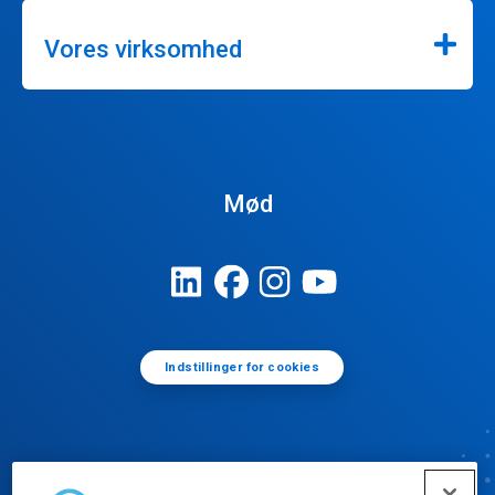
Vores virksomhed
Mød
Indstillinger for cookies