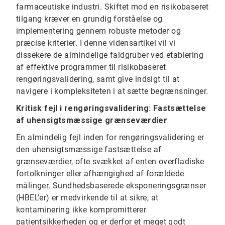
farmaceutiske industri. Skiftet mod en risikobaseret
tilgang kræver en grundig forståelse og
implementering gennem robuste metoder og
præcise kriterier. I denne vidensartikel vil vi
dissekere de almindelige faldgruber ved etablering
af effektive programmer til risikobaseret
rengøringsvalidering, samt give indsigt til at
navigere i kompleksiteten i at sætte begrænsninger.
Kritisk fejl i rengøringsvalidering: Fastsættelse
af uhensigtsmæssige grænseværdier
En almindelig fejl inden for rengøringsvalidering er
den uhensigtsmæssige fastsættelse af
grænseværdier, ofte svækket af enten overfladiske
fortolkninger eller afhængighed af forældede
målinger. Sundhedsbaserede eksponeringsgrænser
(HBEL'er) er medvirkende til at sikre, at
kontaminering ikke kompromitterer
patientsikkerheden og er derfor et meget godt