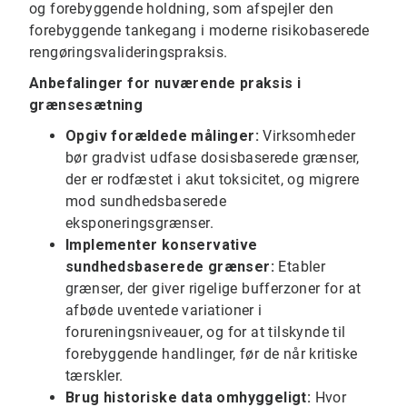
og forebyggende holdning, som afspejler den
forebyggende tankegang i moderne risikobaserede
rengøringsvalideringspraksis.
Anbefalinger for nuværende praksis i
grænsesætning
Opgiv forældede målinger:
Virksomheder
bør gradvist udfase dosisbaserede grænser,
der er rodfæstet i akut toksicitet, og migrere
mod sundhedsbaserede
eksponeringsgrænser.
Implementer konservative
sundhedsbaserede grænser:
Etabler
grænser, der giver rigelige bufferzoner for at
afbøde uventede variationer i
forureningsniveauer, og for at tilskynde til
forebyggende handlinger, før de når kritiske
tærskler.
Brug historiske data omhyggeligt:
Hvor