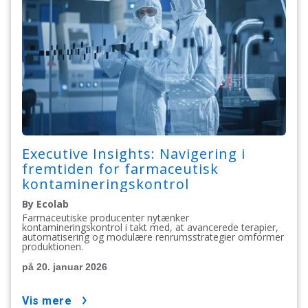
Executive Insights: Navigering i
fremtiden for farmaceutisk
kontamineringskontrol
By Ecolab
Farmaceutiske producenter nytænker
kontamineringskontrol i takt med, at avancerede terapier,
automatisering og modulære renrumsstrategier omformer
produktionen.
på 20. januar 2026
vis mere