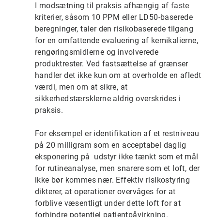
I modsætning til praksis afhængig af faste
kriterier, såsom 10 PPM eller LD50-baserede
beregninger, taler den risikobaserede tilgang
for en omfattende evaluering af kemikalierne,
rengøringsmidlerne og involverede
produktrester. Ved fastsættelse af grænser
handler det ikke kun om at overholde en afledt
værdi, men om at sikre, at
sikkerhedstærsklerne aldrig overskrides i
praksis.
For eksempel er identifikation af et restniveau
på 20 milligram som en acceptabel daglig
eksponering på udstyr ikke tænkt som et mål
for rutineanalyse, men snarere som et loft, der
ikke bør kommes nær. Effektiv risikostyring
dikterer, at operationer overvåges for at
forblive væsentligt under dette loft for at
forhindre potentiel patientpåvirkning.