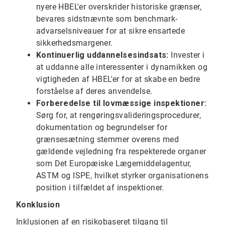
nyere HBEL'er overskrider historiske grænser,
bevares sidstnævnte som benchmark-
advarselsniveauer for at sikre ensartede
sikkerhedsmargener.
Kontinuerlig uddannelsesindsats:
Invester i
at uddanne alle interessenter i dynamikken og
vigtigheden af ​​HBEL'er for at skabe en bedre
forståelse af deres anvendelse.
Forberedelse til lovmæssige inspektioner:
Sørg for, at rengøringsvalideringsprocedurer,
dokumentation og begrundelser for
grænsesætning stemmer overens med
gældende vejledning fra respekterede organer
som Det Europæiske Lægemiddelagentur,
ASTM og ISPE, hvilket styrker organisationens
position i tilfældet af inspektioner.
Konklusion
Inklusionen af en risikobaseret tilgang til