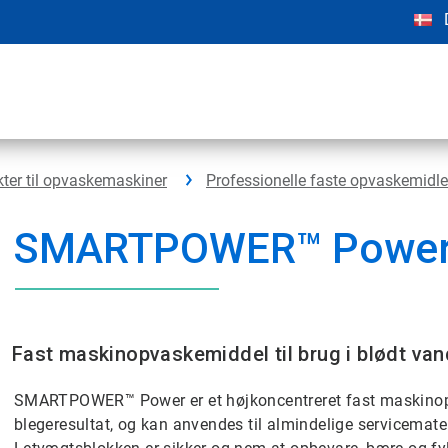
kter til opvaskemaskiner
Professionelle faste opvaskemidle
SMARTPOWER™ Powe
Fast maskinopvaskemiddel til brug i blødt van
SMARTPOWER™ Power er et højkoncentreret fast maskinop
blegeresultat, og kan anvendes til almindelige servicemater