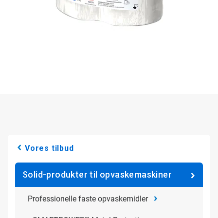
Vores tilbud
Solid-produkter til opvaskemaskiner
Professionelle faste opvaskemidler