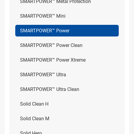
SMARTPOWER™ Metal Protection
SMARTPOWER™ Mini
SMARTPOWER™ Power
SMARTPOWER™ Power Clean
SMARTPOWER™ Power Xtreme
SMARTPOWER™ Ultra
SMARTPOWER™ Ultra Clean
Solid Clean H
Solid Clean M
Solid Hero