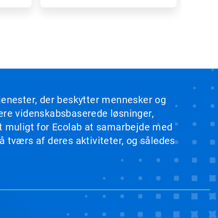
tjenester, der beskytter mennesker og
rere videnskabsbaserede løsninger,
et muligt for Ecolab at samarbejde med
 tværs af deres aktiviteter, og således