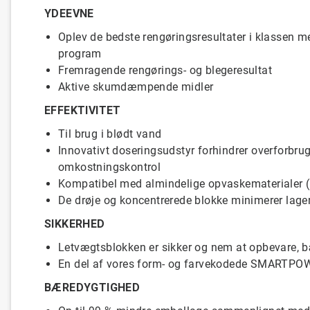
YDEEVNE
Oplev de bedste rengøringsresultater i klassen
program
Fremragende rengørings- og blegeresultat
Aktive skumdæmpende midler
EFFEKTIVITET
Til brug i blødt vand
Innovativt doseringsudstyr forhindrer overforbrug 
omkostningskontrol
Kompatibel med almindelige opvaskematerialer (po
De drøje og koncentrerede blokke minimerer lag
SIKKERHED
Letvægtsblokken er sikker og nem at opbevare, b
En del af vores form- og farvekodede SMARTPO
BÆREDYGTIGHED