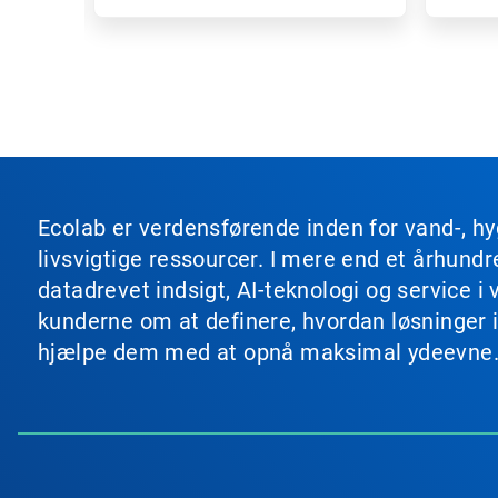
Ecolab er verdensførende inden for vand-, hy
livsvigtige ressourcer. I mere end et århun
datadrevet indsigt, AI-teknologi og service
kunderne om at definere, hvordan løsninger i
hjælpe dem med at opnå maksimal ydeevne