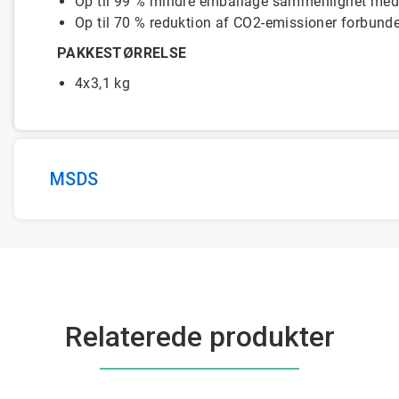
Op til 99 % mindre emballage sammenlignet me
Op til 70 % reduktion af CO2-emissioner forbund
PAKKESTØRRELSE
4x3,1 kg
MSDS
Relaterede produkter