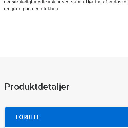
nedsænkeligt medicinsk udstyr samt aftørring af endosko
rengøring og
desinfektion.
Produktdetaljer
FORDELE