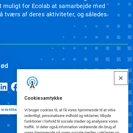
et muligt for Ecolab at samarbejde med
 tværs af deres aktiviteter, og således
ød
Cookiesamtykke
Indstillinger for cookies
Vi bruger cookies til, at få vores hjemmeside til at virke
ordentligt, personalisere indhold og reklamer, tilbyde
funktioner i forhold til sociale medier og analysere vores
traffik. Vi deler også information vedrørende din brug af
vores hjemmeside på vores sociale medier, i reklamer og