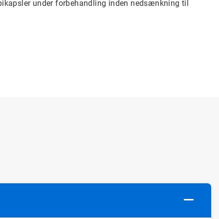
pikapsler
under forbehandling inden nedsænkning til