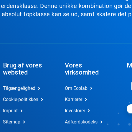
 i verdensklasse. Denne unikke kombination gør d
 absolut topklasse kan se ud, samt skalere det på
.
Brug af vores
Vores
M
websted
virksomhed
Tilgængelighed
Om Ecolab
Cookie-politikken
Karrierer
Imprint
Investorer
Sitemap
Adfærdskodeks