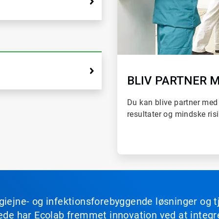
BLIV PARTNER 
Du kan blive partner med 
resultater og mindske risi
giejne- og infektionsforebyggende løsninger og 
drede har Ecolab fremmet innovation ved at integ