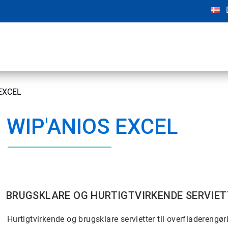
EXCEL
WIP'ANIOS EXCEL
BRUGSKLARE OG HURTIGTVIRKENDE SERVIET
Hurtigtvirkende og brugsklare servietter til overfladerengør