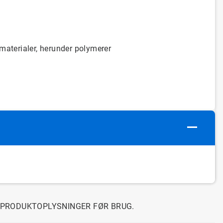
materialer
,
herunder
polymerer
G PRODUKTOPLYSNINGER FØR BRUG.