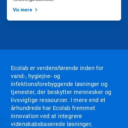
dias-
knapperne.
Vis mere
Ecolab er verdensførende inden for
vand-, hygiejne- og
infektionsforebyggende løsninger og
tjenester, der beskytter mennesker og
livsvigtige ressourcer. I mere end et
århundrede har Ecolab fremmet
innovation ved at integrere
videnskabsbaserede løsninger,