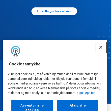
Indstillinger for cookies
Cookiesamtykke
© Ecolab Inc. 2025
Vi bruger cookies til, at få vores hjemmeside til at virke ordentligt,
personalisere indhold og reklamer, tilbyde funktioner i forhold til
sociale medier og analysere vores traffik. Vi deler også information
Sikkerhedsdatablade
|
Privatlivspolitik
|
Betingelser
vedrørende din brug af vores hjemmeside på vores sociale medier, i
for brug
reklamer og med analytiske samarbejdspartnere.
Cookiepolitik
Accepter alle
Afvis alle
cookies