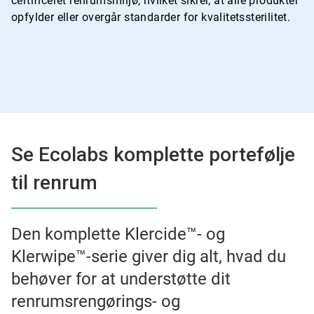
certificeret renrumsmiljø, hvilket sikrer, at alle produkter
opfylder eller overgår standarder for kvalitetssterilitet.
Se Ecolabs komplette portefølje
til renrum
Den komplette Klercide™- og
Klerwipe™-serie giver dig alt, hvad du
behøver for at understøtte dit
renrumsrengørings- og