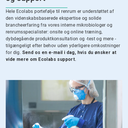
Hele Ecolabs portefølje til renrum er understøttet af
den videnskabsbaserede ekspertise og solide
brancheerfaring fra vores interne mikrobiologer og
renrumsspecialister: onsite og online træning,
dybdegående produktkonsultation og -test og mere -
tilgængeligt efter behov uden yderligere omkostninger
for dig.
Send os en e-mail i dag, hvis du ønsker at
vide mere om Ecolabs support.