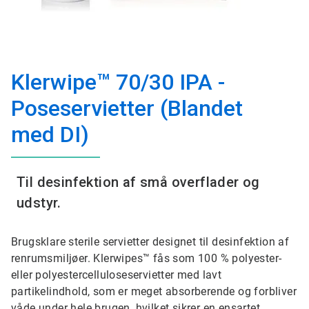
Klerwipe™ 70/30 IPA -
Poseservietter (Blandet
med DI)
Til desinfektion af små overflader og
udstyr.
Brugsklare sterile servietter designet til desinfektion af
renrumsmiljøer. Klerwipes™ fås som 100 % polyester-
eller polyestercelluloseservietter med lavt
partikelindhold, som er meget absorberende og forbliver
våde under hele brugen, hvilket sikrer en ensartet