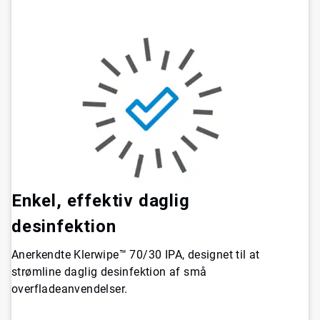
Enkel, effektiv daglig
desinfektion
Anerkendte Klerwipe™ 70/30 IPA, designet til at
strømline daglig desinfektion af små
overfladeanvendelser.