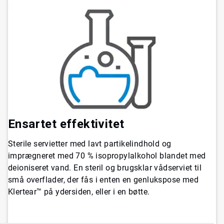
Ensartet effektivitet
Sterile servietter med lavt partikelindhold og
imprægneret med 70 % isopropylalkohol blandet med
deioniseret vand. En steril og brugsklar vådserviet til
små overflader, der fås i enten en genlukspose med
Klertear™ på ydersiden, eller i en bøtte.