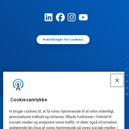
Indstillinger for cookies
Cookiesamtykke
© Ecolab Inc. 2025
Vi bruger cookies til, at få vores hjemmeside til at virke ordentligt,
personalisere indhold og reklamer, tilbyde funktioner i forhold til
sociale medier og analysere vores traffik. Vi deler også information
Sikkerhedsdatablade
|
Privatlivspolitik
|
Betingelser
vedrørende din brug af vores hjemmeside på vores sociale medier, i