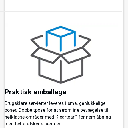
Praktisk emballage
Brugsklare servietter leveres i små, genlukkelige
poser. Dobbeltpose for at strømline bevægelse til
højklasse-områder med Kleartear™ for nem åbning
med behandskede hænder.