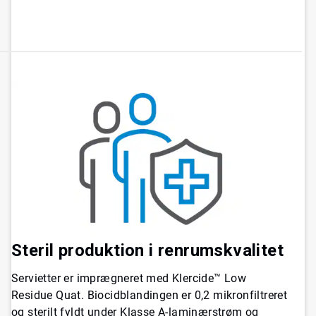
Steril produktion i renrumskvalitet
Servietter er imprægneret med Klercide™ Low
Residue Quat. Biocidblandingen er 0,2 mikronfiltreret
og sterilt fyldt under Klasse A-laminærstrøm og