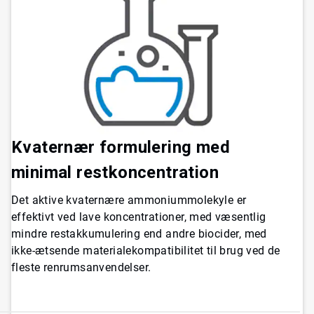
Kvaternær formulering med
minimal restkoncentration
Det aktive kvaternære ammoniummolekyle er
effektivt ved lave koncentrationer, med væsentlig
mindre restakkumulering end andre biocider, med
ikke-ætsende materialekompatibilitet til brug ved de
fleste renrumsanvendelser.