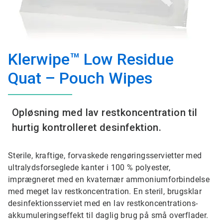
Klerwipe™ Low Residue
Quat – Pouch Wipes
Opløsning med lav restkoncentration til
hurtig kontrolleret desinfektion.
Sterile, kraftige, forvaskede rengøringsservietter med
ultralydsforseglede kanter i 100 % polyester,
imprægneret med en kvaternær ammoniumforbindelse
med meget lav restkoncentration.​​​​​​​ En steril, brugsklar
desinfektionsserviet med en lav restkoncentrations-
akkumuleringseffekt til daglig brug på små overflader.