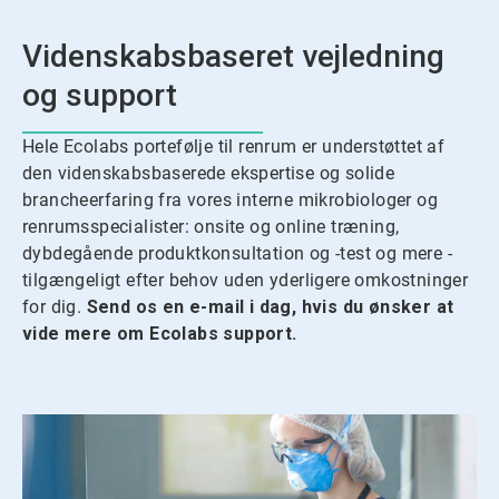
Videnskabsbaseret vejledning
og support
Hele Ecolabs portefølje til renrum er understøttet af
den videnskabsbaserede ekspertise og solide
brancheerfaring fra vores interne mikrobiologer og
renrumsspecialister: onsite og online træning,
dybdegående produktkonsultation og -test og mere -
tilgængeligt efter behov uden yderligere omkostninger
for dig.
Send os en e-mail i dag, hvis du ønsker at
vide mere om Ecolabs support.