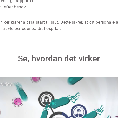
læselige rapporter
gi efter behov
iker klarer alt fra start til slut. Dette sikrer, at dit personale
travle perioder på dit hospital.
Se, hvordan det virker
-video