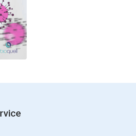
rvice