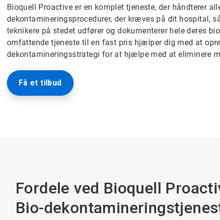
Bioquell Proactive er en komplet tjeneste, der håndterer all
dekontamineringsprocedurer, der kræves på dit hospital, så
teknikere på stedet udfører og dokumenterer hele deres bi
omfattende tjeneste til en fast pris hjælper dig med at op
dekontamineringsstrategi for at hjælpe med at eliminere mil
Få et tilbud
Fordele ved Bioquell Proacti
Bio-dekontamineringstjenes