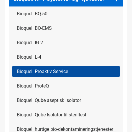
Bioquell BQ-50
Bioquell BQ-EMS
Bioquell IG 2
Bioquell L-4
Bioquell Proaktiv Service
Bioquell ProteQ
Bioquell Qube aseptisk isolator
Bioquell Qube Isolator til steriltest
Bioquell hurtige bio-dekontamineringstjenester