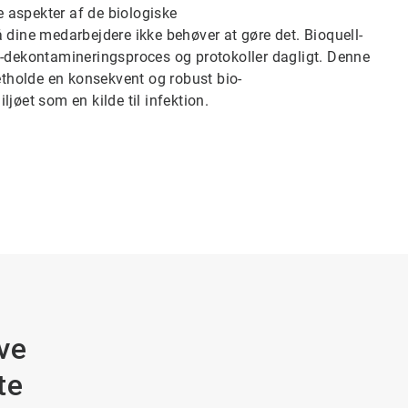
e aspekter af de biologiske
 dine medarbejdere ikke behøver at gøre det. Bioquell-
o-dekontamineringsproces og protokoller dagligt. Denne
retholde en konsekvent og robust bio-
jøet som en kilde til infektion.
ve
te