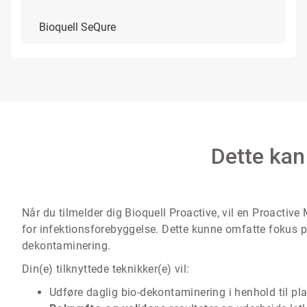
Bioquell SeQure
Dette kan
Når du tilmelder dig Bioquell Proactive, vil en Proacti
for infektionsforebyggelse. Dette kunne omfatte fokus på
dekontaminering.
Din(e) tilknyttede teknikker(e) vil:
Udføre daglig bio-dekontaminering i henhold til pl