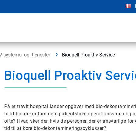
V-systemer og -tjenester
Bioquell Proaktiv Service
Bioquell Proaktiv Serv
På et travlt hospital lander opgaver med bio-dekontamineri
til at bio-dekontaminere patientstuer, operationsstuen og
ofte? Hvad sker der, hvis de personer, der er ansvarlige for
tid til at køre bio-dekontamineringscyklusser?