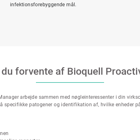
infektionsforebyggende mål.
 du forvente af Bioquell Proacti
ve Manager arbejde sammen med nøgleinteressenter i din virks
 specifikke patogener og identifikation af, hvilke enheder på
anen